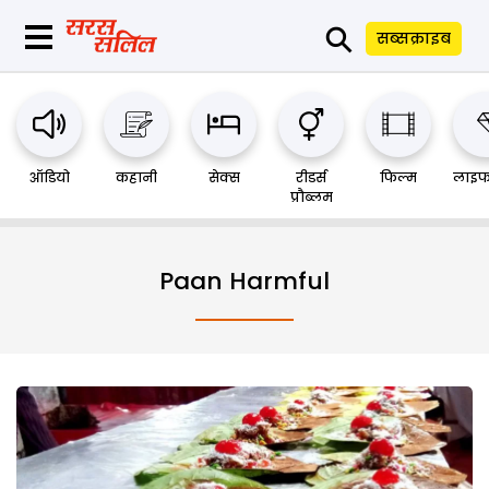
⚲
सब्सक्राइब
ऑडियो
कहानी
सेक्स
रीडर्स
फिल्म
लाइफ
प्रौब्लम
Paan Harmful