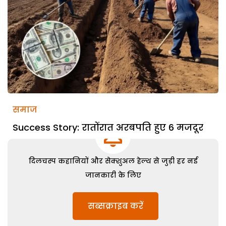
समाज
Success Story: रातोंरात अरबपति हुए 6 मजदूर
दिलचस्प कहानियों और सेक्शुअल हेल्थ से जुड़ी हर नई
जानकारी के लिए
सब्सक्राइब करें