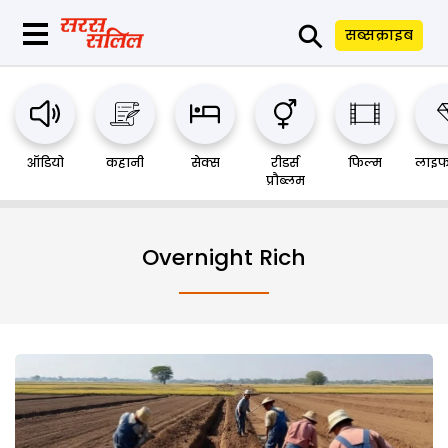
⚲
सब्सक्राइब
ऑडियो
कहानी
सेक्स
रीडर्स
फिल्म
लाइफ
प्रौब्लम
Overnight Rich