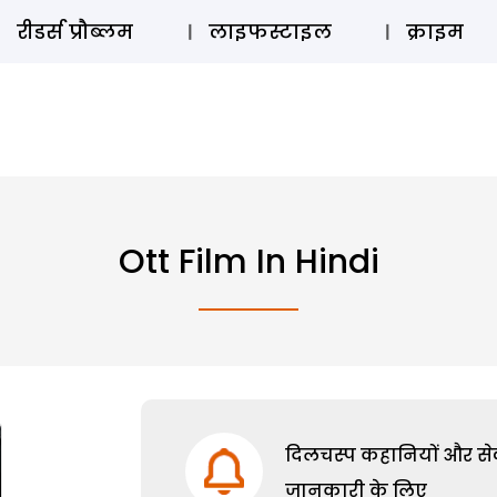
ऑडियो 
रीडर्स प्रौब्लम
लाइफस्टाइल
क्राइम
Ott Film In Hindi
दिलचस्प कहानियों और सेक्
जानकारी के लिए