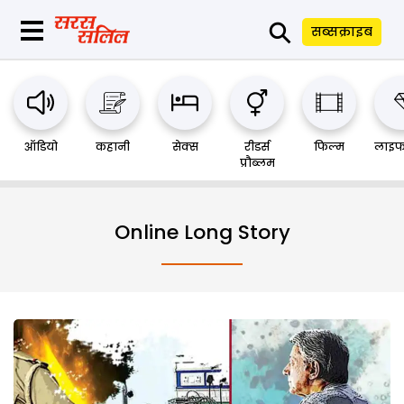
⚲
सब्सक्राइब
ऑडियो
कहानी
सेक्स
रीडर्स
फिल्म
लाइफ
प्रौब्लम
Online Long Story