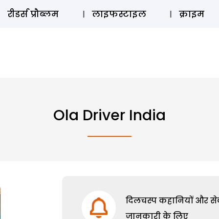
ऑडियो 
रीडर्स प्रौब्लम
लाइफस्टाइल
क्राइम
Ola Driver India
दिलचस्प कहानियों और सेक्
जानकारी के लिए