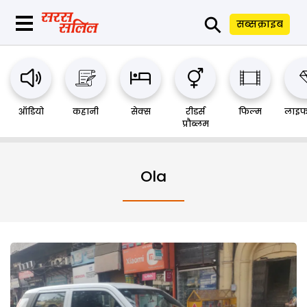
⚲
सब्सक्राइब
ऑडियो
कहानी
सेक्स
रीडर्स
फिल्म
लाइफ
प्रौब्लम
Ola