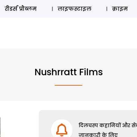
ऑडियो 
रीडर्स प्रौब्लम
लाइफस्टाइल
क्राइम
Nushrratt Films
दिलचस्प कहानियों और सेक्
जानकारी के लिए