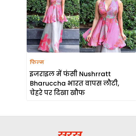
फिल्म
इजराइल में फंसी Nushrratt
Bharuccha भारत वापस लौटी,
चेहरे पर दिखा खौफ