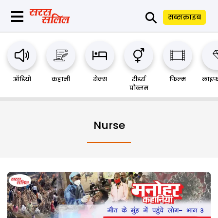
⚲
सब्सक्राइब
ऑडियो
कहानी
सेक्स
रीडर्स
फिल्म
लाइफ
प्रौब्लम
Nurse