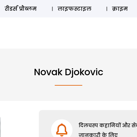
ऑडियो 
रीडर्स प्रौब्लम
लाइफस्टाइल
क्राइम
Novak Djokovic
दिलचस्प कहानियों और सेक्
जानकारी के लिए