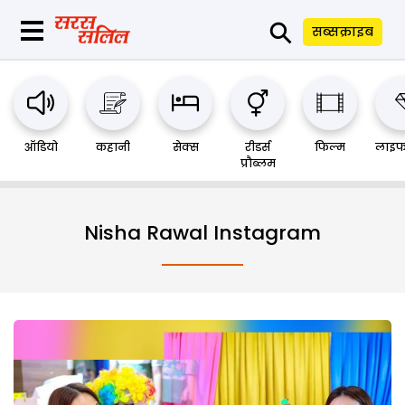
⚲
सब्सक्राइब
ऑडियो
कहानी
सेक्स
रीडर्स
फिल्म
लाइफ
प्रौब्लम
Nisha Rawal Instagram