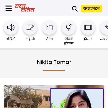
⚲
सब्सक्राइब
ऑडियो
कहानी
सेक्स
रीडर्स
फिल्म
लाइफ
प्रौब्लम
Nikita Tomar