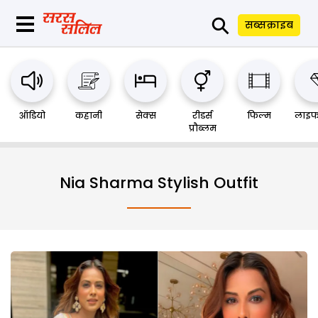
⚲
सब्सक्राइब
ऑडियो
कहानी
सेक्स
रीडर्स
फिल्म
लाइफ
प्रौब्लम
Nia Sharma Stylish Outfit