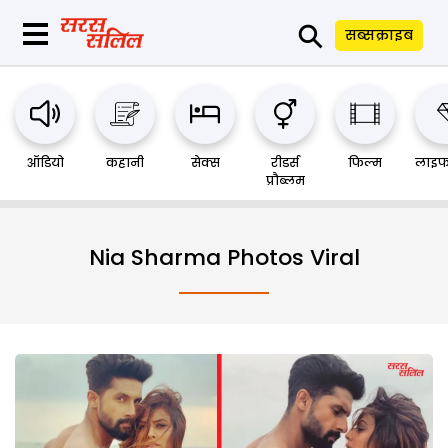
⚲
सब्सक्राइब
ऑडियो
कहानी
सेक्स
रीडर्स
फिल्म
लाइफ
प्रौब्लम
Nia Sharma Photos Viral