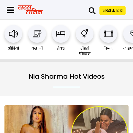
⚲
सब्सक्राइब
ऑडियो
कहानी
सेक्स
रीडर्स
फिल्म
लाइफ
प्रौब्लम
Nia Sharma Hot Videos