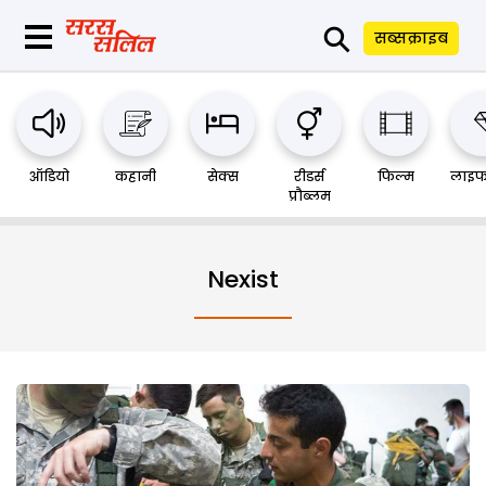
⚲
सब्सक्राइब
ऑडियो
कहानी
सेक्स
रीडर्स
फिल्म
लाइफ
प्रौब्लम
Nexist