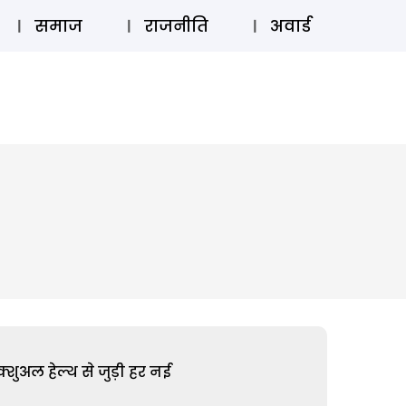
⚲
स्टोरी
लॉग इन
SUBSCRIBE
समाज
राजनीति
अवार्ड
शुअल हेल्थ से जुड़ी हर नई