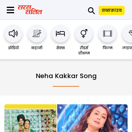
⚲
सब्सक्राइब
ऑडियो
कहानी
सेक्स
रीडर्स
फिल्म
लाइफ
प्रौब्लम
Neha Kakkar Song