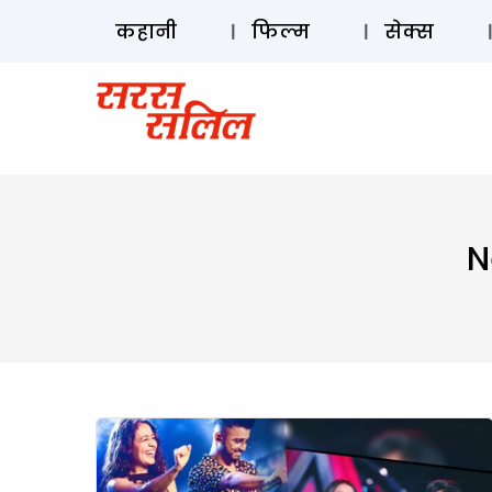
कहानी
फिल्म
सेक्स
N