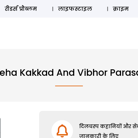
ऑडियो 
रीडर्स प्रौब्लम
लाइफस्टाइल
क्राइम
eha Kakkad And Vibhor Paras
दिलचस्प कहानियों और सेक्
जानकारी के लिए