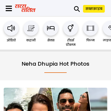
⚲
सब्सक्राइब
ऑडियो
कहानी
सेक्स
रीडर्स
फिल्म
लाइफ
प्रौब्लम
Neha Dhupia Hot Photos