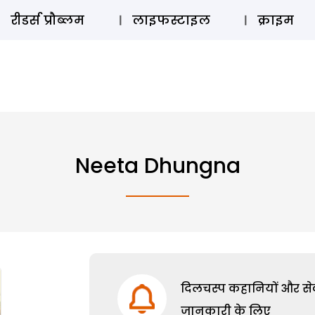
ऑडियो 
रीडर्स प्रौब्लम
लाइफस्टाइल
क्राइम
Neeta Dhungna
दिलचस्प कहानियों और सेक्
जानकारी के लिए