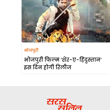
भोजपुरी
भोजपुरी फिल्म ‘शेर-ए-हिंदुस्तान’
इस दिन होगी रिलीज