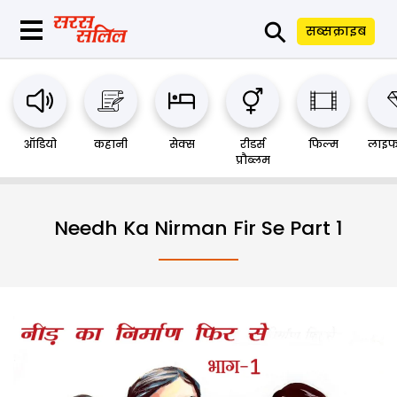
⚲
सब्सक्राइब
ऑडियो
कहानी
सेक्स
रीडर्स
फिल्म
लाइफ
प्रौब्लम
Needh Ka Nirman Fir Se Part 1