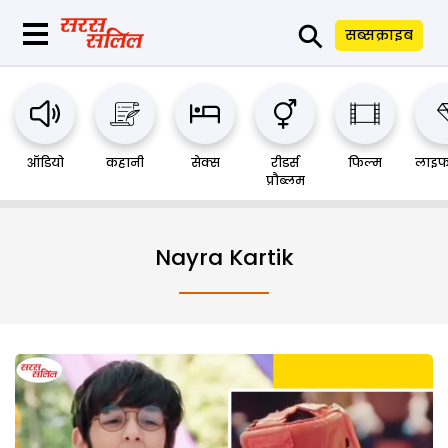
⚲
सब्सक्राइब
ऑडियो
कहानी
सेक्स
रीडर्स
फिल्म
लाइफ
प्रौब्लम
Nayra Kartik