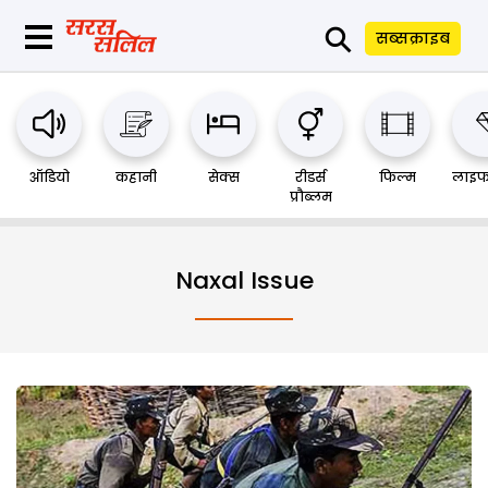
⚲
सब्सक्राइब
ऑडियो
कहानी
सेक्स
रीडर्स
फिल्म
लाइफ
प्रौब्लम
Naxal Issue