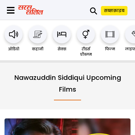
⚲
सब्सक्राइब
ऑडियो
कहानी
सेक्स
रीडर्स
फिल्म
लाइफ
प्रौब्लम
Nawazuddin Siddiqui Upcoming
Films