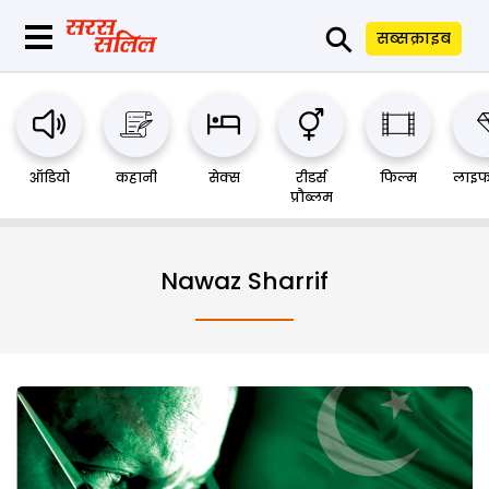
⚲
सब्सक्राइब
ऑडियो
कहानी
सेक्स
रीडर्स
फिल्म
लाइफ
प्रौब्लम
Nawaz Sharrif