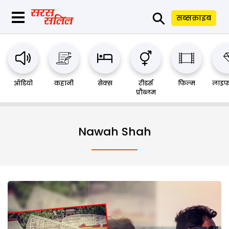
⚲
सब्सक्राइब
ऑडियो
कहानी
सेक्स
रीडर्स
फिल्म
लाइफ
प्रौब्लम
Nawah Shah