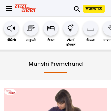
⚲
सब्सक्राइब
ऑडियो
कहानी
सेक्स
रीडर्स
फिल्म
लाइफ
प्रौब्लम
Munshi Premchand