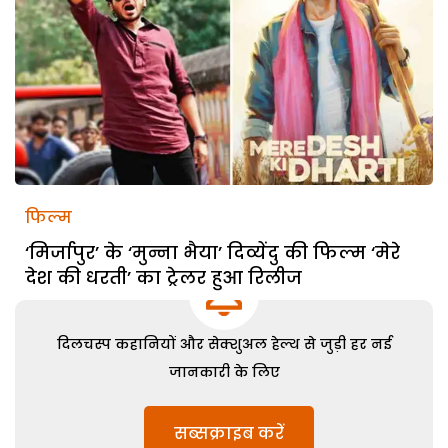
फिल्म
‘मिर्जापुर’ के ‘मुन्ना भैया’ दिव्येंदु की फिल्म ‘मेरे
देश की धरती’ का ट्रेलर हुआ रिलीज
दिलचस्प कहानियों और सेक्शुअल हेल्थ से जुड़ी हर नई
जानकारी के लिए
सब्सक्राइब करें