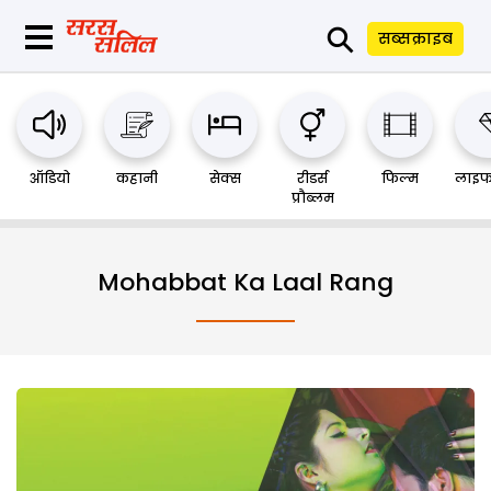
⚲
सब्सक्राइब
ऑडियो
कहानी
सेक्स
रीडर्स
फिल्म
लाइफ
प्रौब्लम
Mohabbat Ka Laal Rang