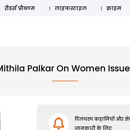
ऑडियो 
रीडर्स प्रौब्लम
लाइफस्टाइल
क्राइम
Mithila Palkar On Women Issue
दिलचस्प कहानियों और सेक्
जानकारी के लिए