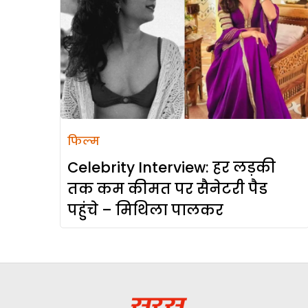
फिल्म
Celebrity Interview: हर लड़की
तक कम कीमत पर सैनेटरी पैड
पहुंचे – मिथिला पालकर