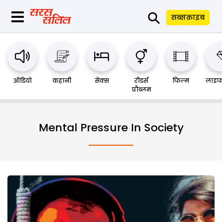
⚲
सब्सक्राइब
ऑडियो
कहानी
सेक्स
रीडर्स
फिल्म
लाइफ
प्रौब्लम
Mental Pressure In Society