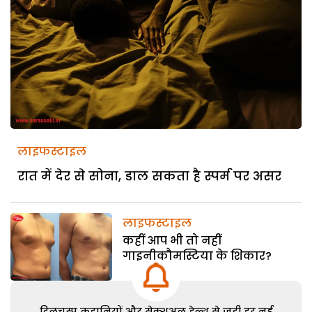
लाइफस्टाइल
रात में देर से सोना, डाल सकता है स्पर्म पर असर
लाइफस्टाइल
कहीं आप भी तो नहीं
गाइनीकौमस्टिया के शिकार?
दिलचस्प कहानियों और सेक्शुअल हेल्थ से जुड़ी हर नई