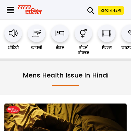
⚲
सब्सक्राइब
ऑडियो
कहानी
सेक्स
रीडर्स
फिल्म
लाइफ
प्रौब्लम
Mens Health Issue In Hindi