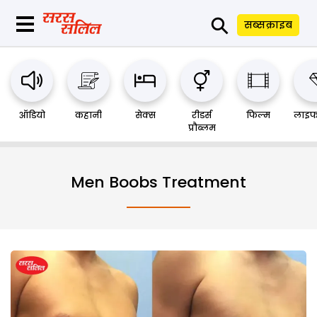
⚲
सब्सक्राइब
ऑडियो
कहानी
सेक्स
रीडर्स
फिल्म
लाइफ
प्रौब्लम
Men Boobs Treatment