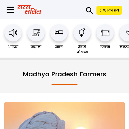
⚲
सब्सक्राइब
ऑडियो
कहानी
सेक्स
रीडर्स
फिल्म
लाइफ
प्रौब्लम
Madhya Pradesh Farmers