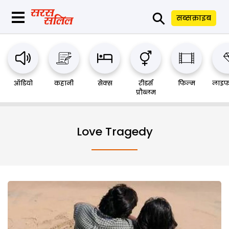
⚲
सब्सक्राइब
ऑडियो
कहानी
सेक्स
रीडर्स
फिल्म
लाइफ
प्रौब्लम
Love Tragedy