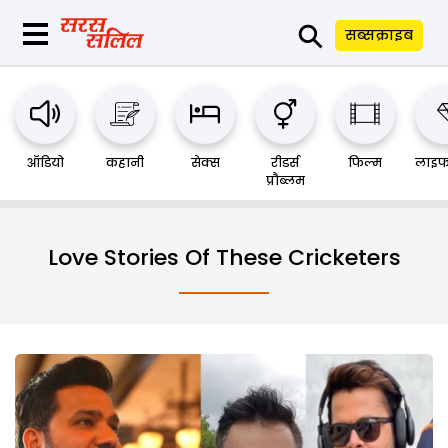
⚲
सब्सक्राइब
ऑडियो
कहानी
सेक्स
रीडर्स
फिल्म
लाइफ
प्रौब्लम
Love Stories Of These Cricketers