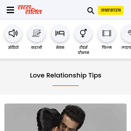
⚲
सब्सक्राइब
ऑडियो
कहानी
सेक्स
रीडर्स
फिल्म
लाइफ
प्रौब्लम
Love Relationship Tips