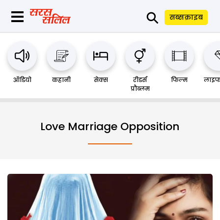
⚲
सब्सक्राइब
ऑडियो
कहानी
सेक्स
रीडर्स
फिल्म
लाइफ
प्रौब्लम
Love Marriage Opposition