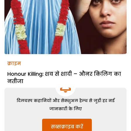
क्राइम
Honour Killing: शव से शादी – औनर किलिंग का
नतीजा
दिलचस्प कहानियों और सेक्शुअल हेल्थ से जुड़ी हर नई
जानकारी के लिए
सब्सक्राइब करें