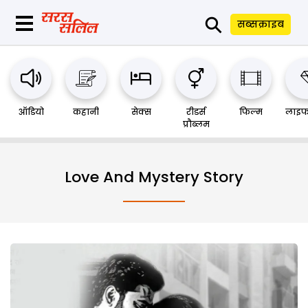
⚲
सब्सक्राइब
ऑडियो
कहानी
सेक्स
रीडर्स
फिल्म
लाइफ
प्रौब्लम
Love And Mystery Story