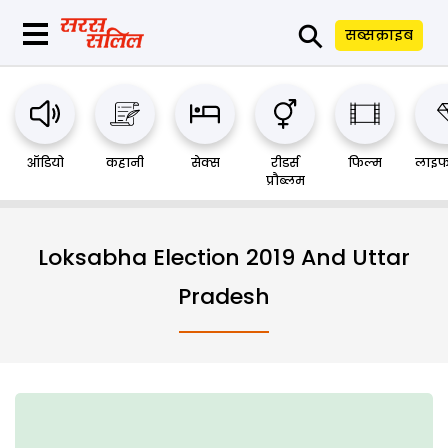
⚲
सब्सक्राइब
ऑडियो
कहानी
सेक्स
रीडर्स
फिल्म
लाइफ
प्रौब्लम
Loksabha Election 2019 And Uttar
Pradesh