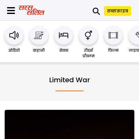
⚲
सब्सक्राइब
ऑडियो
कहानी
सेक्स
रीडर्स
फिल्म
लाइफ
प्रौब्लम
Limited War