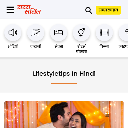
⚲
सब्सक्राइब
ऑडियो
कहानी
सेक्स
रीडर्स
फिल्म
लाइफ
प्रौब्लम
Lifestyletips In Hindi