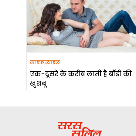
लाइफस्टाइल
एक-दूसरे के करीब लाती है बॉडी की
खुशबू