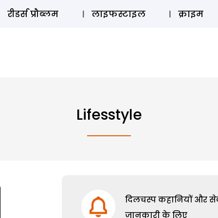
ऑडियो 
रीडर्स प्रौब्लम
लाइफस्टाइल
क्राइम
Lifesstyle
दिलचस्प कहानियों और सेक्
जानकारी के लिए