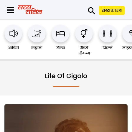
⚲
सब्सक्राइब
ऑडियो
कहानी
सेक्स
रीडर्स
फिल्म
लाइफ
प्रौब्लम
Life Of Gigolo