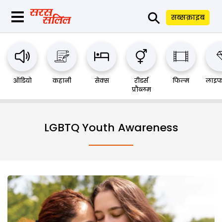
⚲
सब्सक्राइब
ऑडियो
कहानी
सेक्स
रीडर्स
फिल्म
लाइफ
प्रौब्लम
LGBTQ Youth Awareness