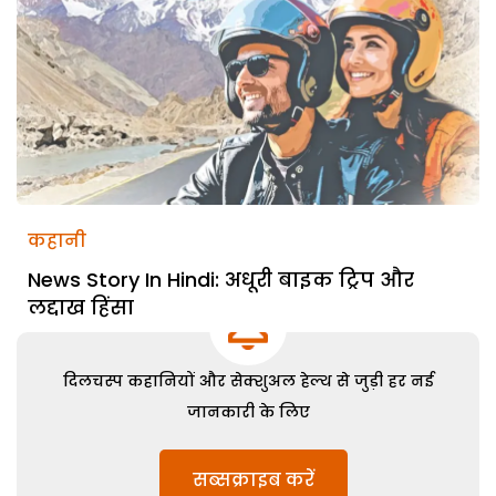
कहानी
News Story In Hindi: अधूरी बाइक ट्रिप और
लद्दाख हिंसा
दिलचस्प कहानियों और सेक्शुअल हेल्थ से जुड़ी हर नई
जानकारी के लिए
सब्सक्राइब करें