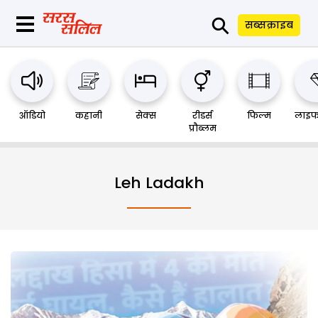
⚲
सब्सक्राइब
ऑडियो
कहानी
सेक्स
रीडर्स
फिल्म
लाइफ
प्रौब्लम
Leh Ladakh