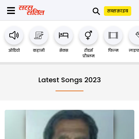
⚲
सब्सक्राइब
ऑडियो
कहानी
सेक्स
रीडर्स
फिल्म
लाइफ
प्रौब्लम
Latest Songs 2023