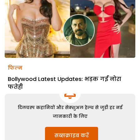
फिल्म
Bollywood Latest Updates: भड़क गईं नोरा
फतेही
दिलचस्प कहानियों और सेक्शुअल हेल्थ से जुड़ी हर नई
जानकारी के लिए
सब्सक्राइब करें