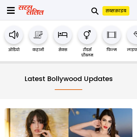
⚲
सब्सक्राइब
ऑडियो
कहानी
सेक्स
रीडर्स
फिल्म
लाइफ
प्रौब्लम
Latest Bollywood Updates