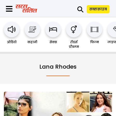
⚲
सब्सक्राइब
ऑडियो
कहानी
सेक्स
रीडर्स
फिल्म
लाइफ
प्रौब्लम
Lana Rhodes